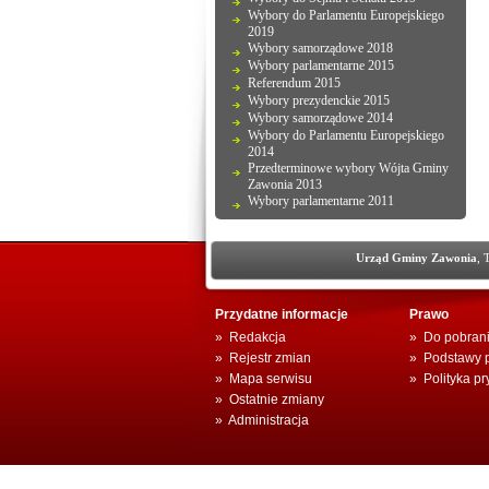
Wybory do Parlamentu Europejskiego
2019
Wybory samorządowe 2018
Wybory parlamentarne 2015
Referendum 2015
Wybory prezydenckie 2015
Wybory samorządowe 2014
Wybory do Parlamentu Europejskiego
2014
Przedterminowe wybory Wójta Gminy
Zawonia 2013
Wybory parlamentarne 2011
Urząd Gminy Zawonia
, 
Przydatne informacje
Prawo
»
Redakcja
»
Do pobran
»
Rejestr zmian
»
Podstawy 
»
Mapa serwisu
»
Polityka p
»
Ostatnie zmiany
»
Administracja