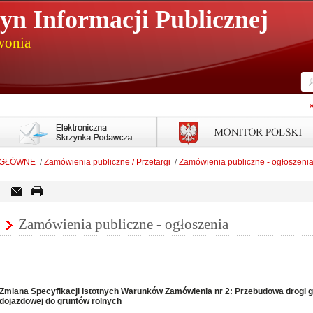
tyn Informacji Publicznej
wonia
 GŁÓWNE
/
Zamówienia publiczne / Przetargi
/
Zamówienia publiczne - ogłoszeni
Zamówienia publiczne - ogłoszenia
Zmiana Specyfikacji Istotnych Warunków Zamówienia nr 2: Przebudowa drogi g
dojazdowej do gruntów rolnych