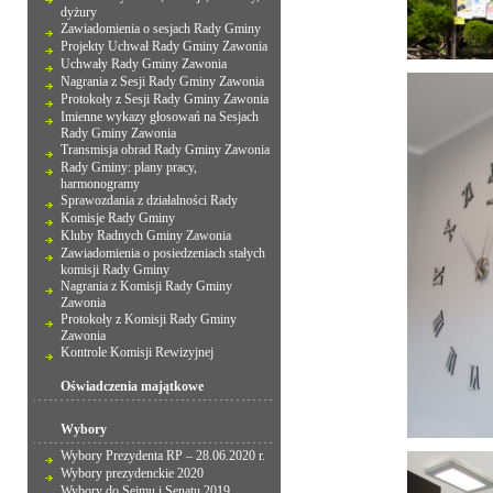
dyżury
Zawiadomienia o sesjach Rady Gminy
Projekty Uchwał Rady Gminy Zawonia
Uchwały Rady Gminy Zawonia
Nagrania z Sesji Rady Gminy Zawonia
Protokoły z Sesji Rady Gminy Zawonia
Imienne wykazy głosowań na Sesjach
Rady Gminy Zawonia
Transmisja obrad Rady Gminy Zawonia
Rady Gminy: plany pracy,
harmonogramy
Sprawozdania z działalności Rady
Komisje Rady Gminy
Kluby Radnych Gminy Zawonia
Zawiadomienia o posiedzeniach stałych
komisji Rady Gminy
Nagrania z Komisji Rady Gminy
Zawonia
Protokoły z Komisji Rady Gminy
Zawonia
Kontrole Komisji Rewizyjnej
Oświadczenia majątkowe
Wybory
Wybory Prezydenta RP – 28.06.2020 r.
Wybory prezydenckie 2020
Wybory do Sejmu i Senatu 2019