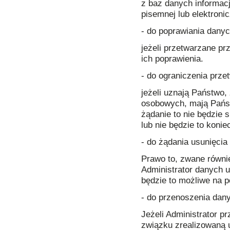
z baz danych informacj
pisemnej lub elektronic
- do poprawiania dany
jeżeli przetwarzane p
ich poprawienia.
- do ograniczenia prze
jeżeli uznają Państwo,
osobowych, mają Państw
żądanie to nie będzi
lub nie będzie to koni
- do żądania usunięci
Prawo to, zwane równi
Administrator danych u
będzie to możliwe na p
- do przenoszenia dan
Jeżeli Administrator
związku zrealizowaną