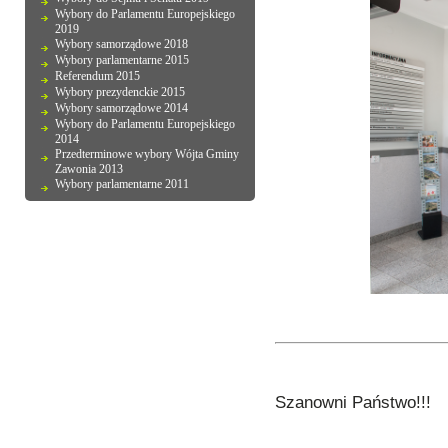
Wybory do Parlamentu Europejskiego
2019
Wybory samorządowe 2018
Wybory parlamentarne 2015
Referendum 2015
Wybory prezydenckie 2015
Wybory samorządowe 2014
Wybory do Parlamentu Europejskiego
2014
Przedterminowe wybory Wójta Gminy
Zawonia 2013
Wybory parlamentarne 2011
Szanowni Państwo!!!