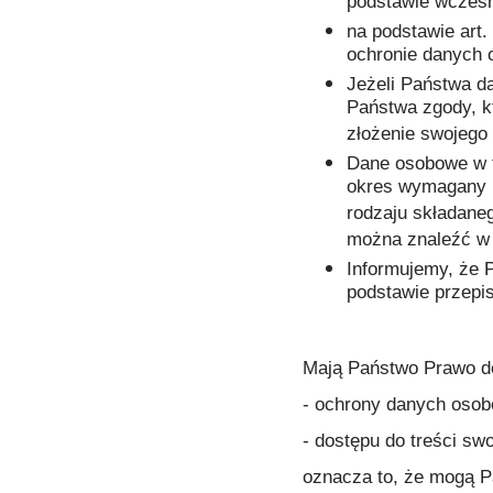
podstawie wcześni
na podstawie art. 
ochronie danych 
Jeżeli Państwa da
Państwa zgody, kt
złożenie swojego 
Dane osobowe w t
okres wymagany pr
rodzaju składane
można znaleźć 
Informujemy, że
podstawie przepi
Mają Państwo Prawo d
- ochrony danych oso
- dostępu do treści 
oznacza to, że mogą 